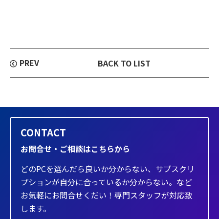
PREV
BACK TO LIST
CONTACT
お問合せ・ご相談はこちらから
どのPCを選んだら良いか分からない、サブスクリ
プションが自分に合っているか分からない。など
お気軽にお問合せくだい！専門スタッフが対応致
します。