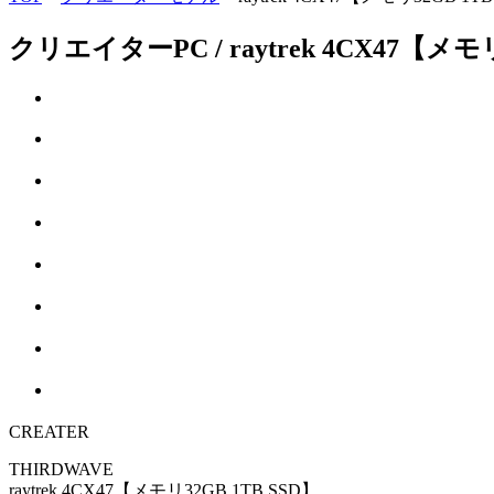
クリエイターPC / raytrek 4CX47【メモリ
CREATER
THIRDWAVE
raytrek 4CX47【メモリ32GB 1TB SSD】