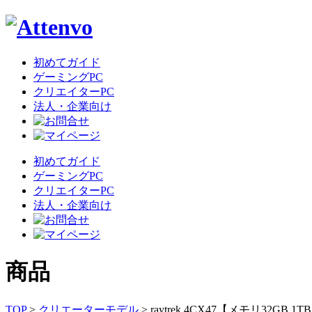
初めてガイド
ゲーミングPC
クリエイターPC
法人・企業向け
初めてガイド
ゲーミングPC
クリエイターPC
法人・企業向け
商品
TOP
>
クリエーターモデル
>
raytrek 4CX47【メモリ32GB 1T