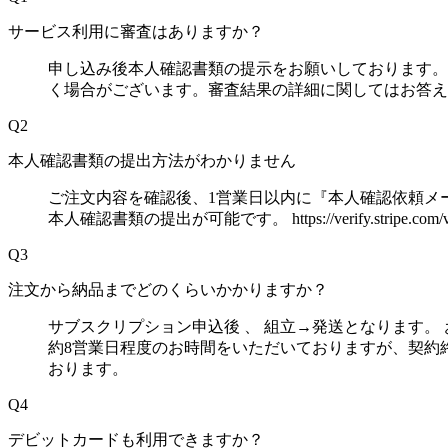
サービス利用に審査はありますか？
申し込み後本人確認書類の提示をお願いしております。 
く場合がございます。審査結果の詳細に関してはお答え
Q2
本人確認書類の提出方法がわかりません
ご注文内容を確認後、1営業日以内に『本人確認依頼メ
本人確認書類の提出が可能です。 https://verify.stripe.com/v/a
Q3
注文から納品までどのくらいかかりますか？
サブスクリプション申込後 、 組立→発送となります。
約8営業日程度のお時間をいただいておりますが、契約
おります。
Q4
デビットカードも利用できますか？