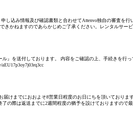
申し込み情報及び確認書類と合わせてAttenvo独自の審査を
できかねますのであらかじめご了承ください。レンタルサー
ール』を送付しております。 内容をご確認の上、手続きを行っ
EU17p3oy7j03rq3cc
 お届けまでにおおよそ8営業日程度のお日にちを頂いておりま
終了の際は返送までに2週間程度の猶予を設けておりますので