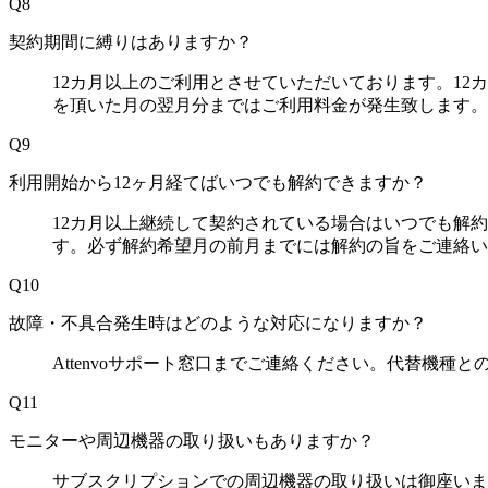
Q8
契約期間に縛りはありますか？​
12カ月以上のご利用とさせていただいております。1
を頂いた月の翌月分まではご利用料金が発生致します。
Q9
利用開始から12ヶ月経てばいつでも解約できますか？
12カ月以上継続して契約されている場合はいつでも解
す。必ず解約希望月の前月までには解約の旨をご連絡い
Q10
故障・不具合発生時はどのような対応になりますか？
Attenvoサポート窓口までご連絡ください。代替機
Q11
モニターや周辺機器の取り扱いもありますか？
サブスクリプションでの周辺機器の取り扱いは御座いま