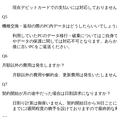
現在デビットカードでの支払いには対応しておりません
Q5
機種交換・返却の際のPC内データはどうしたらいいでしょう
利用していたPCのデータ移行・破棄についてはご自身
やデータの保護に関しては対応不可となります。あらか
後に古いPCをご返送ください。
Q6
月額以外の費用は発生しますか？
月額以外の費用や解約金、更新費用は発生いたしません
Q7
契約開始が月の途中だった場合は日割請求になりますか？​
日割り計算は御座いません。契約開始日から30日ごと
までに2週間程度の猶予を設けておりますので最終的な