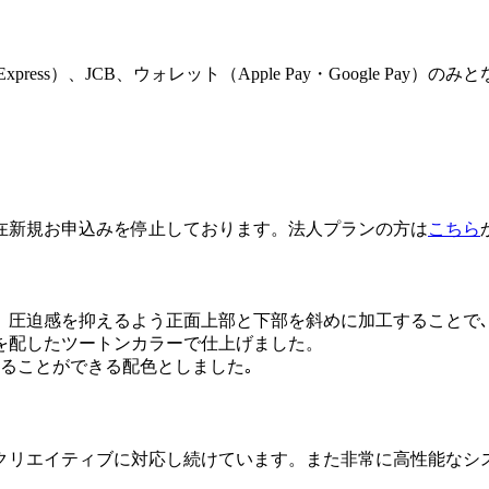
 Express）、JCB、ウォレット（Apple Pay・Google Pay）
。
在新規お申込みを停止しております。法人プランの方は
こちら
。圧迫感を抑えるよう正面上部と下部を斜めに加工することで
を配したツートンカラーで仕上げました。
ることができる配色としました｡
クリエイティブに対応し続けています。また非常に高性能なシ