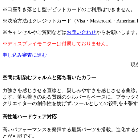
※口座引き落とし型デビットカードのご利用はできません。
※決済方法はクレジットカード（Visa・Mastercard・American
※キャンセルやご質問などは
お問い合わせ
からお願いします
※ディスプレイモニターは付属しておりません。
申し込み審査に進む
現
空間に馴染むフォルムと落ち着いたカラー
力強さを感じさせる直線と、親しみやすさを感じさせる曲線
ます。落ち着きのある質感のシルバーをベースに、ブラック
クリエイターの創作性を妨げず､ツールとしての役割を主張す
高性能ハードウェア対応
高いパフォーマンスを発揮する最新パーツを搭載。進化する
とが可能です。