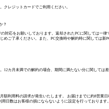
。クレジットカードでご利用ください。
か？
での対応をお願いしております。返却されたPCに関しては一
じめご了承ください。また、PC交換時や解約時に関しては新
。12カ月未満での解約の場合、期間に満たない分に関しては
に月額利用料の請求が発生いたします。 お届けまでに約8営業
利用日数はお客様の損にならないように設定を行っております