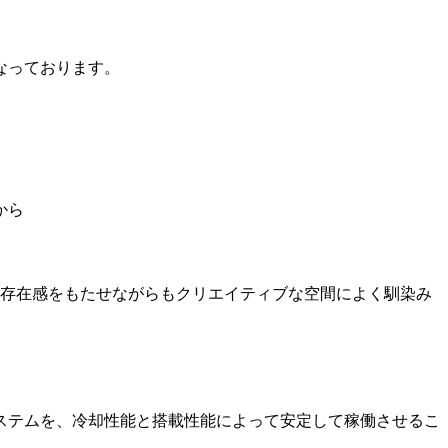
のみとなっております。
から
､存在感をもたせながらもクリエイティブな空間によく馴染み
ステムを、冷却性能と搭載性能によって安定して稼働させるこ