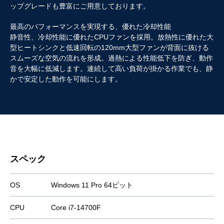
ップグレードも豊富にご用意しております。
最高のパフォーマンスを実現する、優れた冷却性能
静音性、冷却性能に優れたCPUファンを採用。放熱性に優れた大
型ヒートシンクと低速回転の120mm大型ファンが背面に抜ける
スムーズな空気の流れを形成。過熱による性能低下を防ぎ、動作
音を大幅に低減します。連続して高い負荷が掛かる作業でも、静
かで安定した動作を可能にします。
スペック
OS
Windows 11 Pro 64ビット
CPU
Core i7-14700F