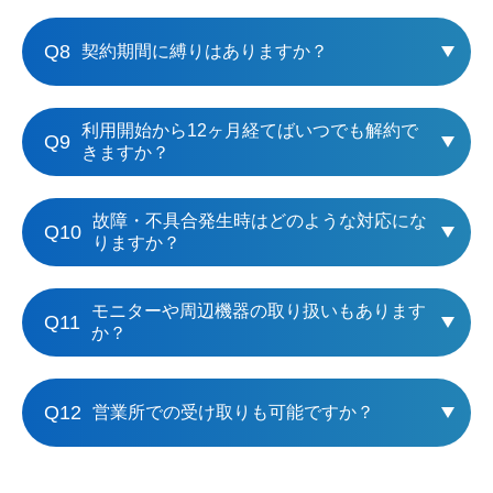
Q8
契約期間に縛りはありますか？​
利用開始から12ヶ月経てばいつでも解約で
Q9
きますか？
故障・不具合発生時はどのような対応にな
Q10
りますか？
モニターや周辺機器の取り扱いもあります
Q11
か？
Q12
営業所での受け取りも可能ですか？