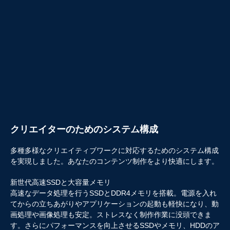
クリエイターのためのシステム構成
多種多様なクリエイティブワークに対応するためのシステム構成
を実現しました。あなたのコンテンツ制作をより快適にします。
新世代高速SSDと大容量メモリ
高速なデータ処理を行うSSDとDDR4メモリを搭載。電源を入れ
てからの立ちあがりやアプリケーションの起動も軽快になり、動
画処理や画像処理も安定。ストレスなく制作作業に没頭できま
す。さらにパフォーマンスを向上させるSSDやメモリ、HDDのア