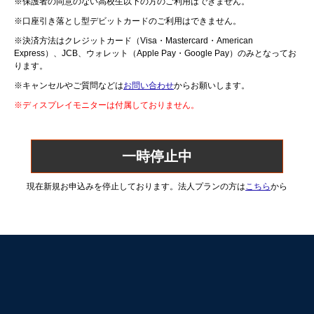
※保護者の同意のない高校生以下の方のご利用はできません。
※口座引き落とし型デビットカードのご利用はできません。
※決済方法はクレジットカード（Visa・Mastercard・American
Express）、JCB、ウォレット（Apple Pay・Google Pay）のみとなってお
ります。
※キャンセルやご質問などは
お問い合わせ
からお願いします。
※ディスプレイモニターは付属しておりません。
申し込み審査に進む
現在新規お申込みを停止しております。法人プランの方は
こちら
から